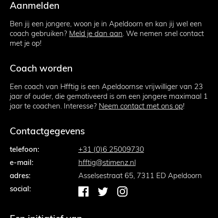
Aanmelden
Ben jij een jongere, woon je in Apeldoorn en kan jij wel een
coach gebruiken?
Meld je dan aan
. We nemen snel contact
met je op!
Coach worden
Een coach van Hfftig is een Apeldoornse vrijwilliger van 23
jaar of ouder, die gemotiveerd is om een jongere maximaal 1
jaar te coachen. Interesse?
Neem contact met ons op
!
Contactgegevens
telefoon:
+31 (0)6 25009730
e-mail:
hfftig@stimenz.nl
adres:
Asselsestraat 65, 7311 ED Apeldoorn
social: